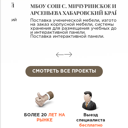
МБОУ СОШ С. МИЧУРИНСКОЕ ИМ. В.К.
АРСЕНЬЕВА ХАБАРОВСКИЙ КРАЙ
П
п
Поставка ученической мебели, изготовление
у
на заказ корпусной мебели, системы
хранения для размещения учебных досок
и интерактивной панели.
Поставка интерактивной панели.
СМОТРЕТЬ ВСЕ ПРОЕКТЫ
БОЛЕЕ 20
ЛЕТ НА
Выезд
РЫНКЕ
специалиста
бесплатно