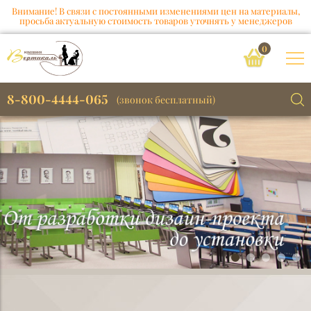
Внимание! В связи с постоянными изменениями цен на материалы,
просьба актуальную стоимость товаров уточнять у менеджеров
0
8-800-4444-065
(звонок бесплатный)