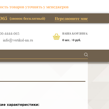
ость товаров уточнять у менеджеров
065
Перезвоните мне
(звонок бесплатный)
ВАША КОРЗИНА:
00-4444-065
0
шт. /
0 руб.
info@vertikal-nn.ru
кие характеристики: