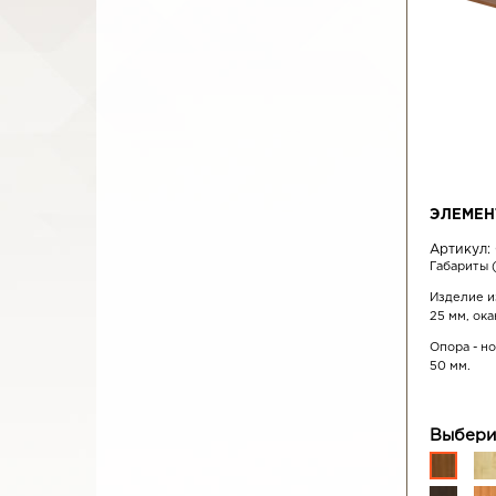
ЭЛЕМЕН
Артикул:
Габариты 
Изделие и
25 мм, ок
Опора - н
50 мм.
Выбери