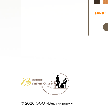
цена:
© 2026 ООО «Вертикаль» -