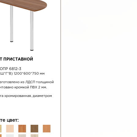
Т ПРИСТАВНОЙ
ОПР 6812-3
(Ш*Г*В) 1200*600*750 мм
зготовлено из ЛДСП толщиной
антовано кромкой ПВХ 2 мм.
ога хромированная, диаметром
те цвет: