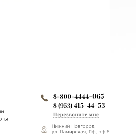
4444-065
8-800-
415-44-53
8 (953)
ии
Перезвоните мне
оты
Нижний Новгород
ул. Памирская, 11ф, оф.6