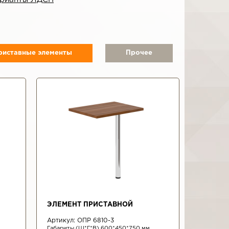
риставные элементы
Прочее
ЭЛЕМЕНТ ПРИСТАВНОЙ
Артикул:
ОПР 6810-3
Габариты (Ш*Г*В) 600*450*750 мм