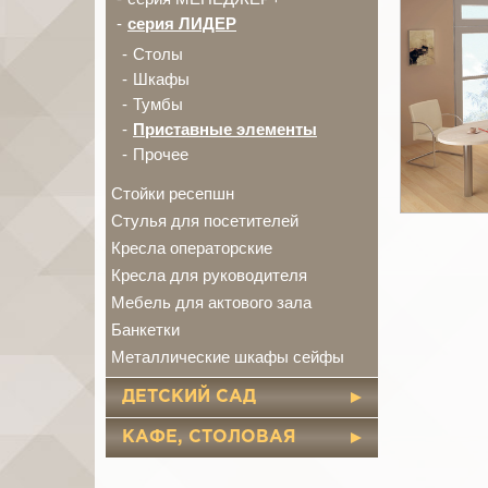
серия ЛИДЕР
Столы
Шкафы
Тумбы
Приставные элементы
Прочее
Стойки ресепшн
Стулья для посетителей
Кресла операторские
Кресла для руководителя
Мебель для актового зала
Банкетки
Металлические шкафы сейфы
ДЕТСКИЙ САД
КАФЕ, СТОЛОВАЯ