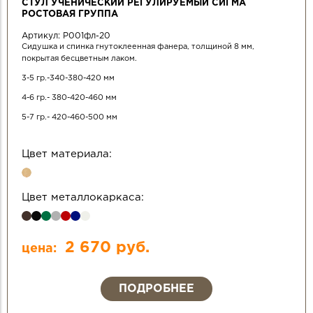
СТУЛ УЧЕНИЧЕСКИЙ РЕГУЛИРУЕМЫЙ СИГМА
РОСТОВАЯ ГРУППА
Артикул:
Р001фл-20
Сидушка и спинка гнутоклеенная фанера, толщиной 8 мм,
покрытая бесцветным лаком.
3-5 гр.-340-380-420 мм
4-6 гр.- 380-420-460 мм
5-7 гр.- 420-460-500 мм
Цвет материала:
Цвет металлокаркаса:
2 670 руб.
цена:
ПОДРОБНЕЕ