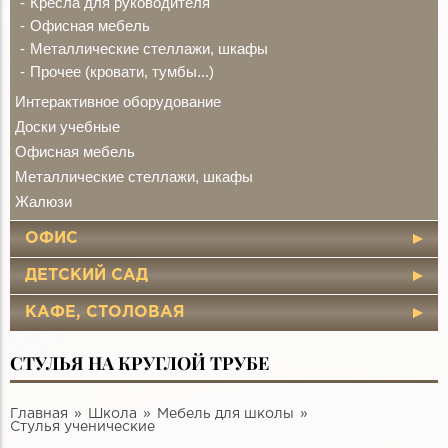
Кресла для руководителя
Офисная мебель
Металлические стеллажи, шкафы
Прочее (кровати, тумбы...)
Интерактивное оборудование
Доски учебные
Офисная мебель
Металлические стеллажи, шкафы
Жалюзи
ОФИС
ДЕТСКИЙ САД
КАФЕ, СТОЛОВАЯ
СТУЛЬЯ НА КРУГЛОЙ ТРУБЕ
Главная
Школа
Мебель для школы
Стулья ученические