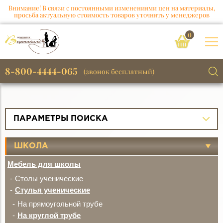
Внимание! В связи с постоянными изменениями цен на материалы,
просьба актуальную стоимость товаров уточнять у менеджеров
0
8-800-4444-065
(звонок бесплатный)
ПАРАМЕТРЫ ПОИСКА
ШКОЛА
Мебель для школы
Столы ученические
Стулья ученические
На прямоугольной трубе
На круглой трубе