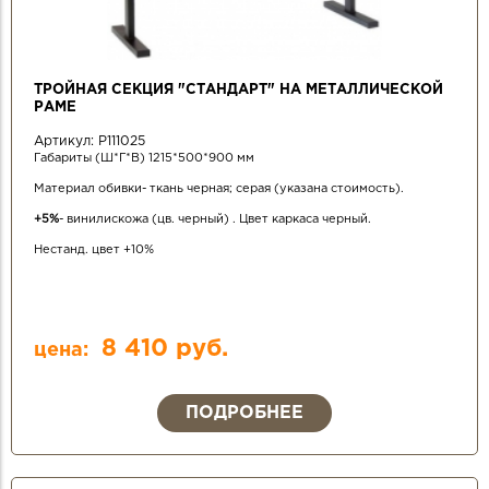
ТРОЙНАЯ СЕКЦИЯ "СТАНДАРТ" НА МЕТАЛЛИЧЕСКОЙ
РАМЕ
Артикул:
Р111025
Габариты (Ш*Г*В) 1215*500*900 мм
Материал обивки- ткань черная; серая (указана стоимость).
+5%
- винилискожа (цв. черный) . Цвет каркаса черный.
Нестанд. цвет +10%
8 410 руб.
цена:
ПОДРОБНЕЕ