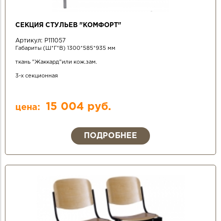
СЕКЦИЯ СТУЛЬЕВ "КОМФОРТ"
Артикул:
Р111057
Габариты (Ш*Г*В) 1300*585*935 мм
ткань "Жаккард"или кож.зам.
3-х секционная
15 004 руб.
цена:
ПОДРОБНЕЕ