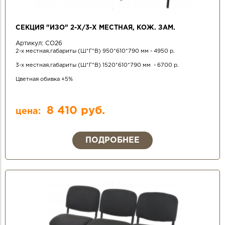
СЕКЦИЯ "ИЗО" 2-Х/3-Х МЕСТНАЯ, КОЖ. ЗАМ.
Артикул:
СО26
2-х местная,габариты (Ш*Г*В) 950*610*790 мм - 4950 р.
3-х местная,габариты (Ш*Г*В) 1520*610*790 мм - 6700 р.
Цветная обивка +5%
8 410 руб.
цена:
ПОДРОБНЕЕ