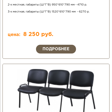
2-х местная, габариты (Ш*Г*В) 950*610*790 мм - 4710 р.
3-х местная, габариты (Ш*Г*В) 1520*610*790 мм - 6270 р.
8 250 руб.
цена:
ПОДРОБНЕЕ