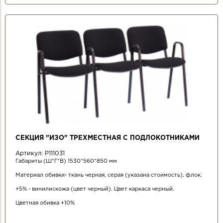
СЕКЦИЯ "ИЗО" ТРЕХМЕСТНАЯ С ПОДЛОКОТНИКАМИ
Артикул:
Р111031
Габариты (Ш*Г*В) 1530*560*850 мм
Материал обивки- ткань черная, серая (указана стоимость), флок.
+5% - винилискожа (цвет черный). Цвет каркаса черный.
Цветная обивка +10%