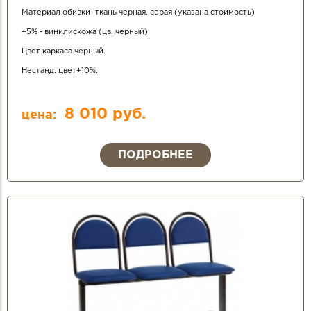
Материал обивки- ткань черная, серая (указана стоимость)
+5% - винилискожа (цв. черный)
Цвет каркаса черный.
Нестанд. цвет+10%.
8 010 руб.
цена:
ПОДРОБНЕЕ