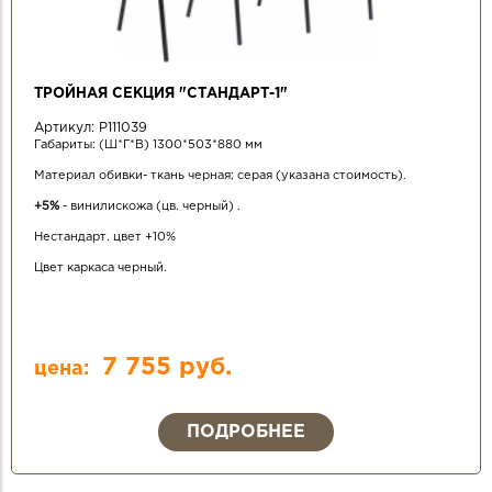
ТРОЙНАЯ СЕКЦИЯ "СТАНДАРТ-1"
Артикул:
Р111039
Габариты: (Ш*Г*В) 1300*503*880 мм
Материал обивки- ткань черная; серая (указана стоимость).
+5%
- винилискожа (цв. черный) .
Нестандарт. цвет +10%
Цвет каркаса черный.
7 755 руб.
цена:
ПОДРОБНЕЕ