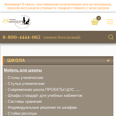
Внимание! В связи с постоянными изменениями цен на материалы,
просьба актуальную стоимость товаров уточнять у менеджеров
0
8-800-4444-065
(звонок бесплатный)
ШКОЛА
Мебель для школы
Столы ученические
Стулья ученические
Современная школа ПРОЕКТЫ ЦОС .....
Шкафы стандарт для учебных кабинетов
Системы хранения
Индивидуальные решения по шкафам
Стойки ресепшн