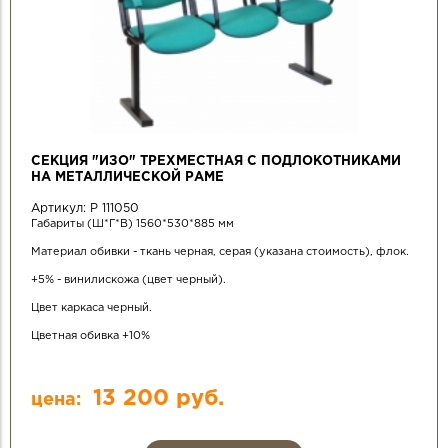
СЕКЦИЯ "ИЗО" ТРЕХМЕСТНАЯ С ПОДЛОКОТНИКАМИ
НА МЕТАЛЛИЧЕСКОЙ РАМЕ
Артикул:
Р 111050
Габариты (Ш*Г*В) 1560*530*885 мм
Материал обивки - ткань черная, серая (указана стоимость), флок.
+5% - винилискожа (цвет черный).
Цвет каркаса черный.
Цветная обивка +10%
13 200 руб.
цена: