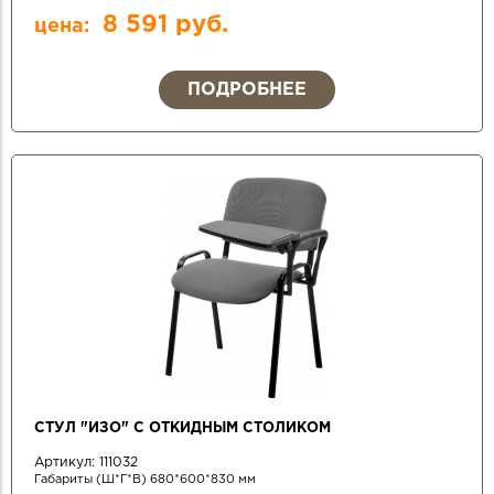
8 591 руб.
цена:
ПОДРОБНЕЕ
СТУЛ "ИЗО" С ОТКИДНЫМ СТОЛИКОМ
Артикул:
111032
Габариты (Ш*Г*В) 680*600*830 мм