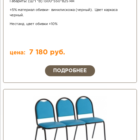
Габариты: (Ш*Г*В) 1300*550*825 мм
+5% материал обивки- винилискожа (черный). Цвет каркаса
черный.
Нестанд. цвет обивки +10%
7 180 руб.
цена:
ПОДРОБНЕЕ