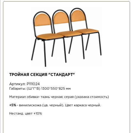
ТРОЙНАЯ СЕКЦИЯ "СТАНДАРТ"
Артикул:
Р111024
Габариты: (Ш*Г*В) 1300*550*825 мм
Материал обивки- ткань черная; серая (указана стоимость)
+5%
- винилискожа (цв. черный). Цвет каркаса черный.
Нестанд. цвет +10%