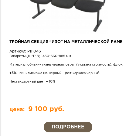
ТРОЙНАЯ СЕКЦИЯ "ИЗО" НА МЕТАЛЛИЧЕСКОЙ РАМЕ
Артикул:
Р111046
Габариты (Ш*Г*В) 1450*530*885 мм
Материал обивки- ткань черная, серая (указана стоимость), флок.
+5%
- винилискожа цв. черный. Цвет каркаса черный.
Нестандартный цвет + 10%
9 100 руб.
цена:
ПОДРОБНЕЕ