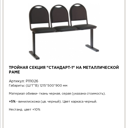
ТРОЙНАЯ СЕКЦИЯ "СТАНДАРТ-1" НА МЕТАЛЛИЧЕСКОЙ
РАМЕ
Артикул:
Р111026
Габариты: (Ш*Г*В) 1215*500*900 мм
Материал обивки- ткань черная, серая (указана стоимость).
+5%
- винилискожа (цв. черный). Цвет каркаса черный.
Нестанд. цвет +10%