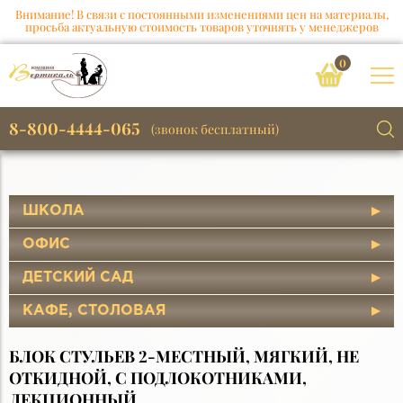
Внимание! В связи с постоянными изменениями цен на материалы,
просьба актуальную стоимость товаров уточнять у менеджеров
0
8-800-4444-065
(звонок бесплатный)
ШКОЛА
ОФИС
ДЕТСКИЙ САД
КАФЕ, СТОЛОВАЯ
БЛОК СТУЛЬЕВ 2-МЕСТНЫЙ, МЯГКИЙ, НЕ
ОТКИДНОЙ, С ПОДЛОКОТНИКАМИ,
ЛЕКЦИОННЫЙ