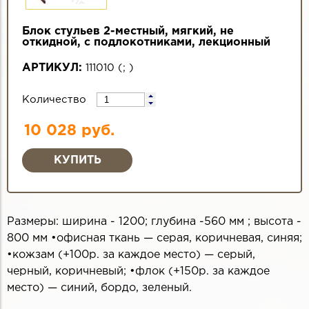
Блок стульев 2-местный, мягкий, не
откидной, с подлокотниками, лекционный
АРТИКУЛ:
111010
(
;
)
Количество
10 028 руб.
Размеры: ширина - 1200; глубина -560 мм ; высота -
800 мм •офисная ткань — серая, коричневая, синяя;
•кожзам (+100р. за каждое место) — серый,
черный, коричневый; •флок (+150р. за каждое
место) — синий, бордо, зеленый.