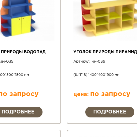
 ПРИРОДЫ ВОДОПАД
УГОЛОК ПРИРОДЫ ПИРАМИ
им-035
Артикул:
им-036
500*500*1800 мм
(Ш*Г*В) 1400*400*900 мм
по запросу
по запросу
цена:
ПОДРОБНЕЕ
ПОДРОБНЕЕ