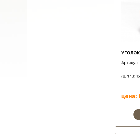
УГОЛОК
Артикул:
(Ш*Г*В) 1
цена: