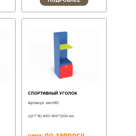
ПОДРОБНЕЕ
СПОРТИВНЫЙ УГОЛОК
Артикул:
им-061
(Ш*Г*В) 400*400*1200 мм
по запросу
цена: