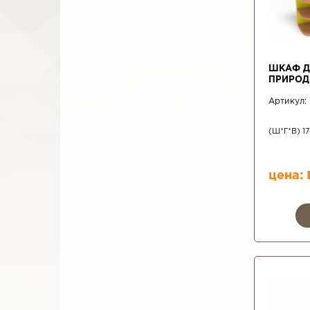
ШКАФ Д
ПРИРОД
Артикул:
(Ш*Г*В) 1
цена: