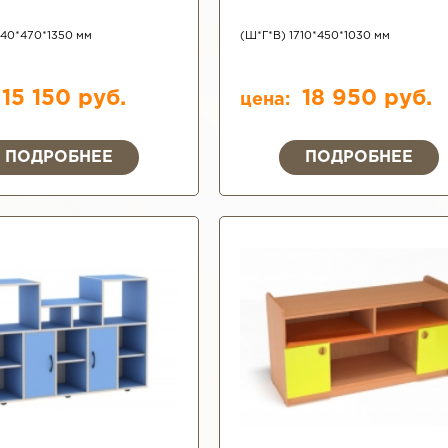
740*470*1350 мм
(Ш*Г*В) 1710*450*1030 мм
15 150 руб.
18 950 руб.
цена:
ПОДРОБНЕЕ
ПОДРОБНЕЕ