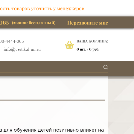
ость товаров уточнять у менеджеров
065
Перезвоните мне
(звонок бесплатный)
ВАША КОРЗИНА:
00-4444-065
0
шт. /
0 руб.
info@vertikal-nn.ru
 для обучения детей позитивно влияет на