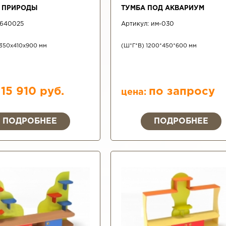
 ПРИРОДЫ
ТУМБА ПОД АКВАРИУМ
640025
Артикул:
им-030
350x410x900 мм
(Ш*Г*В) 1200*450*600 мм
15 910 руб.
по запросу
цена:
ПОДРОБНЕЕ
ПОДРОБНЕЕ