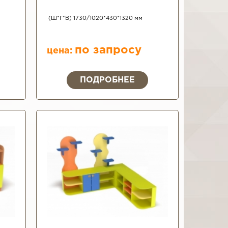
(Ш*Г*В) 1730/1020*430*1320 мм
по запросу
цена:
ПОДРОБНЕЕ