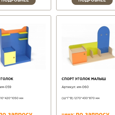
ПОДРОБНЕЕ
ПОДРОБНЕЕ
УГОЛОК
СПОРТ УГОЛОК МАЛЫШ
им-059
Артикул:
им-060
010*420*1050 мм
(Ш*Г*В) 1270*430*870 мм
по запросу
по запросу
цена: