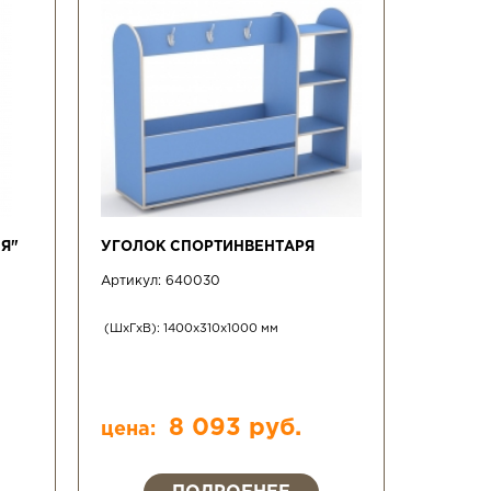
Я"
УГОЛОК СПОРТИНВЕНТАРЯ
Артикул:
640030
(ШхГхВ): 1400x310x1000 мм
8 093 руб.
цена: