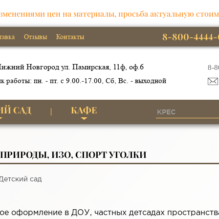
зменениями цен на материалы, просьба актуальную стоим
8-800-4444-
тавка
Отзывы
Контакты
ижний Новгород ул. Памирская, 11ф, оф.6
8-8
к работы: пн. - пт. с 9.00.-17.00, Сб, Вс. - выходной
ИЙ САД
КАФЕ
ПРИРОДЫ, ИЗО, СПОРТ УГОЛКИ
Детский сад
ое оформление в ДОУ, частных детсадах пространства