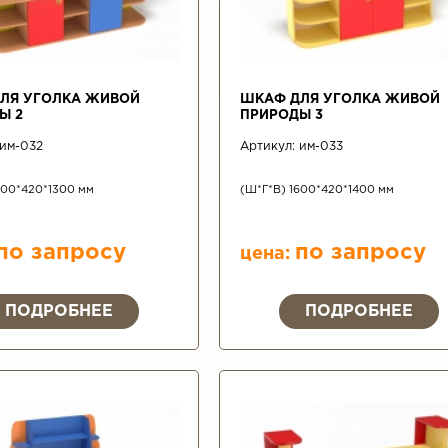
ЛЯ УГОЛКА ЖИВОЙ
ШКАФ ДЛЯ УГОЛКА ЖИВОЙ
Ы 2
ПРИРОДЫ 3
им-032
Артикул:
им-033
700*420*1300 мм
(Ш*Г*В) 1600*420*1400 мм
по запросу
по запросу
цена:
ПОДРОБНЕЕ
ПОДРОБНЕЕ