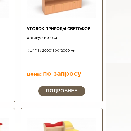
УГОЛОК ПРИРОДЫ СВЕТОФОР
Артикул:
им-034
(Ш*Г*В) 2000*500*2000 мм
по запросу
цена:
ПОДРОБНЕЕ