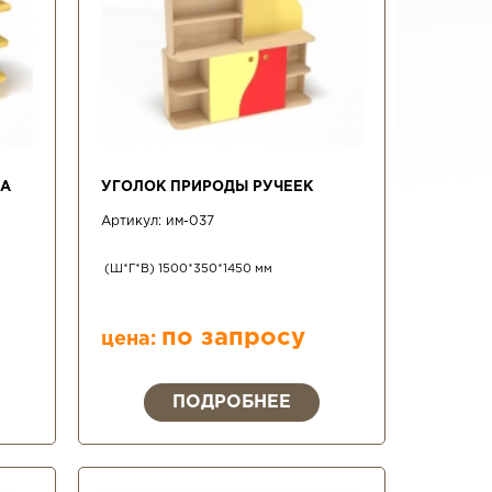
ДА
УГОЛОК ПРИРОДЫ РУЧЕЕК
Артикул:
им-037
(Ш*Г*В) 1500*350*1450 мм
по запросу
цена:
ПОДРОБНЕЕ