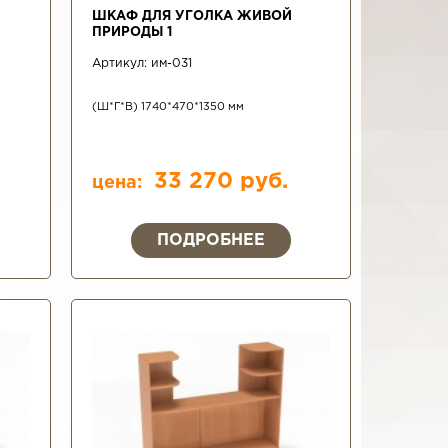
ШКАФ ДЛЯ УГОЛКА ЖИВОЙ
ПРИРОДЫ 1
Артикул:
им-031
(Ш*Г*В) 1740*470*1350 мм
33 270 руб.
цена:
ПОДРОБНЕЕ