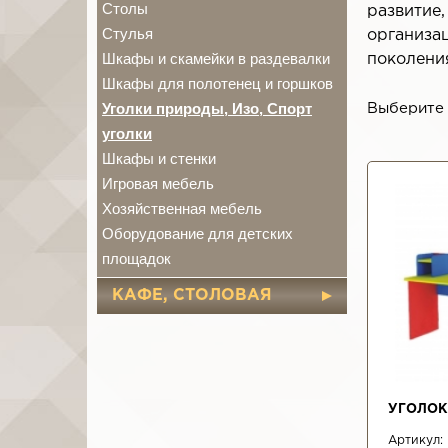
Столы
развитие
Стулья
организа
Шкафы и скамейки в раздевалки
поколени
Шкафы для полотенец и горшков
Уголки природы, Изо, Спорт
Выберите 
уголки
Шкафы и стенки
СТРАН
Игровая мебель
Хозяйственная мебель
Оборудование для детских
площадок
КАФЕ, СТОЛОВАЯ
УГОЛОК
Артикул: