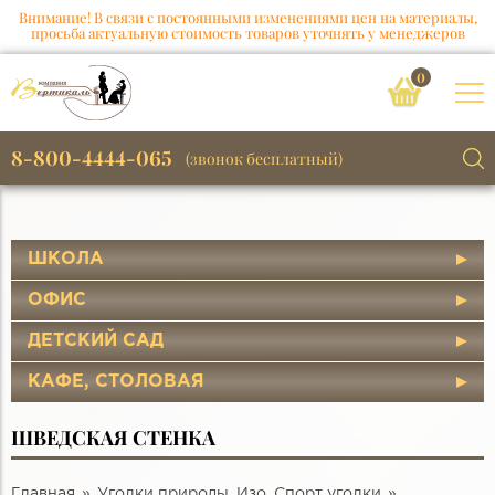
Внимание! В связи с постоянными изменениями цен на материалы,
просьба актуальную стоимость товаров уточнять у менеджеров
0
8-800-4444-065
(звонок бесплатный)
ШКОЛА
ОФИС
ДЕТСКИЙ САД
КАФЕ, СТОЛОВАЯ
ШВЕДСКАЯ СТЕНКА
Главная
Уголки природы, Изо, Спорт уголки