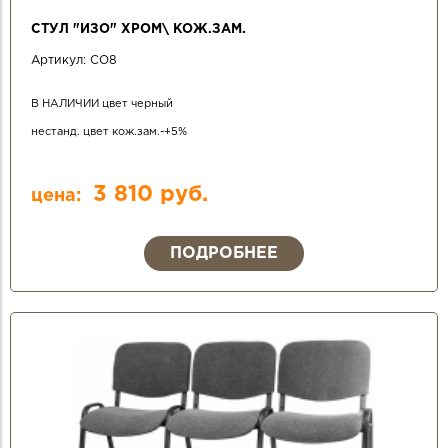
СТУЛ "ИЗО" ХРОМ\ КОЖ.ЗАМ.
Артикул:
СО8
В НАЛИЧИИ цвет черный
нестанд. цвет кож.зам.-+5%
3 810 руб.
цена:
ПОДРОБНЕЕ