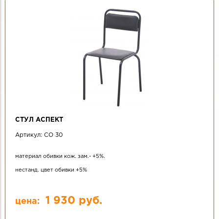
СТРАНИЦЫ
СТУЛ АСПЕКТ
Артикул:
СО 30
материал обивки кож. зам.- +5%.
нестанд. цвет обивки +5%
1 930 руб.
цена: