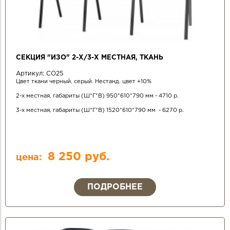
СЕКЦИЯ "ИЗО" 2-Х/3-Х МЕСТНАЯ, ТКАНЬ
Артикул:
СО25
Цвет ткани черный, серый. Нестанд. цвет +10%
2-х местная, габариты (Ш*Г*В) 950*610*790 мм - 4710 р.
3-х местная, габариты (Ш*Г*В) 1520*610*790 мм - 6270 р.
8 250 руб.
цена:
ПОДРОБНЕЕ