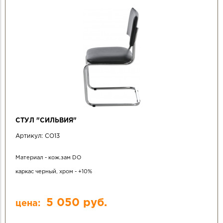
СТУЛ "СИЛЬВИЯ"
Артикул:
СО13
Материал - кож.зам DO
каркас черный, хром - +10%
5 050 руб.
цена: