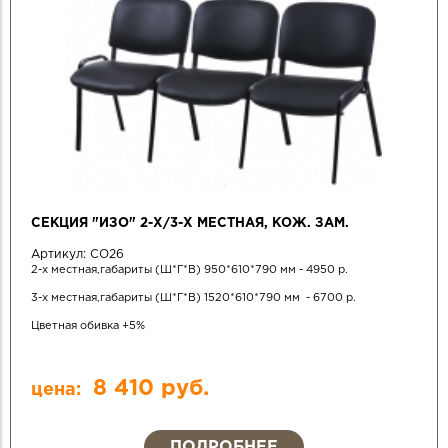
СЕКЦИЯ "ИЗО" 2-Х/3-Х МЕСТНАЯ, КОЖ. ЗАМ.
Артикул:
СО26
2-х местная,габариты (Ш*Г*В) 950*610*790 мм - 4950 р.
3-х местная,габариты (Ш*Г*В) 1520*610*790 мм - 6700 р.
Цветная обивка +5%
8 410 руб.
цена:
ПОДРОБНЕЕ