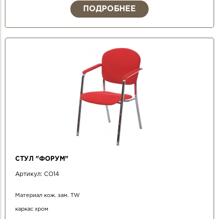
ПОДРОБНЕЕ
СТУЛ "ФОРУМ"
Артикул:
СО14
Материал кож. зам. TW
каркас хром