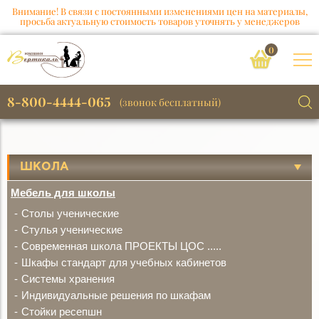
Внимание! В связи с постоянными изменениями цен на материалы,
просьба актуальную стоимость товаров уточнять у менеджеров
0
8-800-4444-065
(звонок бесплатный)
ШКОЛА
Мебель для школы
Столы ученические
Стулья ученические
Современная школа ПРОЕКТЫ ЦОС .....
Шкафы стандарт для учебных кабинетов
Системы хранения
Индивидуальные решения по шкафам
Стойки ресепшн