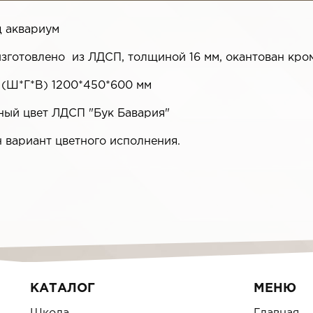
д аквариум
изготовлено из ЛДСП, толщиной 16 мм, окантован кро
 (Ш*Г*В) 1200*450*600 мм
ный цвет ЛДСП "Бук Бавария"
 вариант цветного исполнения.
КАТАЛОГ
МЕНЮ