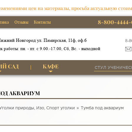
зменениями цен на материалы, просьба актуальную стоим
8-800-4444-
тавка
Отзывы
Контакты
ижний Новгород ул. Памирская, 11ф, оф.6
8-8
к работы: пн. - пт. с 9.00.-17.00, Сб, Вс. - выходной
ИЙ САД
КАФЕ
ПОД АКВАРИУМ
Уголки природы, Изо, Спорт уголки
Тумба под аквариум