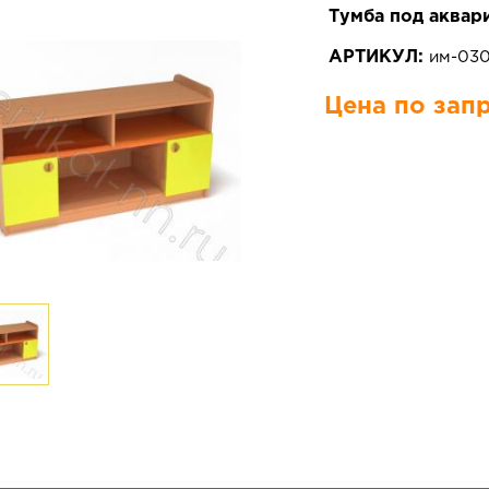
Тумба под аквар
АРТИКУЛ:
им-03
Цена по зап