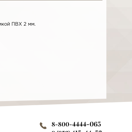
мкой ПВХ 2 мм.
4444-065
8-800-