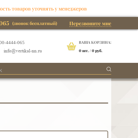
ость товаров уточнять у менеджеров
065
Перезвоните мне
(звонок бесплатный)
ВАША КОРЗИНА:
00-4444-065
0
шт. /
0 руб.
info@vertikal-nn.ru