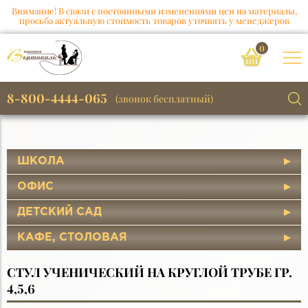
Внимание! В связи с постоянными изменениями цен на материалы,
просьба актуальную стоимость товаров уточнять у менеджеров
0
8-800-4444-065
(звонок бесплатный)
ШКОЛА
ОФИС
ДЕТСКИЙ САД
КАФЕ, СТОЛОВАЯ
СТУЛ УЧЕНИЧЕСКИЙ НА КРУГЛОЙ ТРУБЕ ГР.
4,5,6