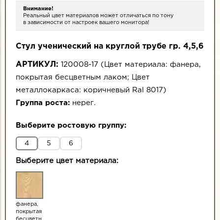
Внимание!
Реальный цвет материалов может отличаться по тону
в зависимости от настроек вашего монитора!
Стул ученический на круглой трубе гр. 4,5,6
АРТИКУЛ:
120008-17
(
Цвет материала:
фанера,
покрытая бесцветным лаком
;
Цвет
металлокаркаса:
коричневый Ral 8017
)
Группа роста:
нерег.
Выберите ростовую группу:
4
5
6
Выберите цвет материала:
фанера,
покрытая
бесцветн