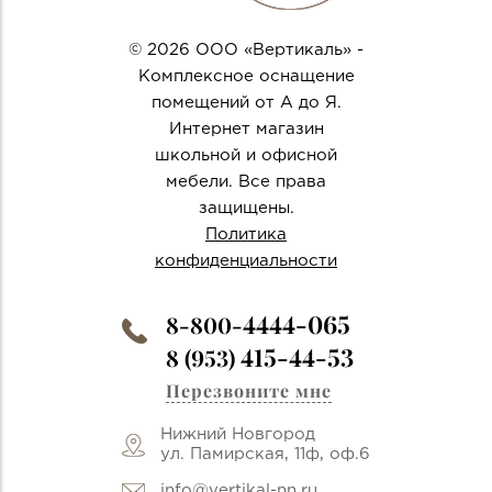
© 2026 ООО «Вертикаль» -
Комплексное оснащение
помещений от А до Я.
Интернет магазин
школьной и офисной
мебели. Все права
защищены.
Политика
конфиденциальности
4444-065
8-800-
415-44-53
8 (953)
Перезвоните мне
Нижний Новгород
ул. Памирская, 11ф, оф.6
info@vertikal-nn.ru