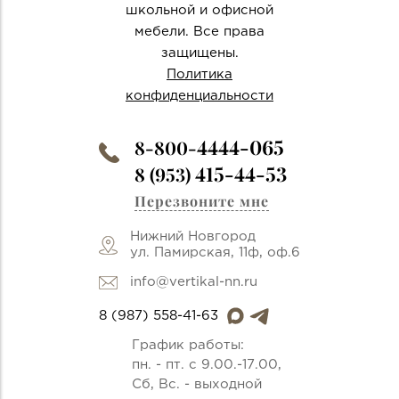
школьной и офисной
мебели. Все права
защищены.
Политика
конфиденциальности
4444-065
8-800-
415-44-53
8 (953)
Перезвоните мне
Нижний Новгород
ул. Памирская, 11ф, оф.6
info@vertikal-nn.ru
8 (987) 558-41-63
График работы:
пн. - пт. с 9.00.-17.00,
Сб, Вс. - выходной