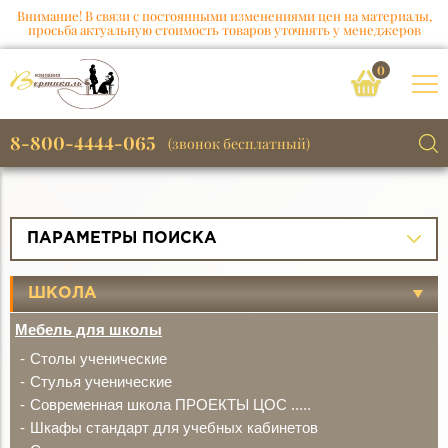
Внимание! В связи с постоянными изменениями цен на материалы,
просьба актуальную стоимость товаров уточнять у менеджеров
0
8-800-4444-065
(звонок бесплатный)
ПАРАМЕТРЫ ПОИСКА
ШКОЛА
Мебель для школы
Столы ученические
Стулья ученические
Современная школа ПРОЕКТЫ ЦОС .....
Шкафы стандарт для учебных кабинетов