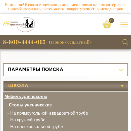
Внимание! В связи с постоянными изменениями цен на материалы,
просьба актуальную стоимость товаров уточнять у менеджеров
0
8-800-4444-065
(звонок бесплатный)
ПАРАМЕТРЫ ПОИСКА
ШКОЛА
Мебель для школы
Столы ученические
На прямоугольной и квадратной трубе
На круглой трубе
На плоскоовальной трубе