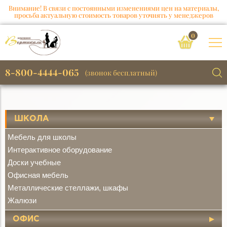
Внимание! В связи с постоянными изменениями цен на материалы,
просьба актуальную стоимость товаров уточнять у менеджеров
0
8-800-4444-065
(звонок бесплатный)
ШКОЛА
Мебель для школы
Интерактивное оборудование
Доски учебные
Офисная мебель
Металлические стеллажи, шкафы
Жалюзи
ОФИС