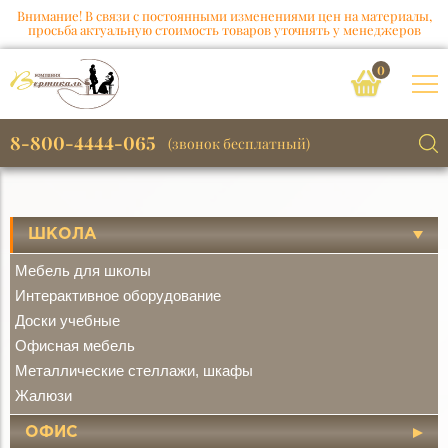
Внимание! В связи с постоянными изменениями цен на материалы,
просьба актуальную стоимость товаров уточнять у менеджеров
0
8-800-4444-065
(звонок бесплатный)
ШКОЛА
Мебель для школы
Интерактивное оборудование
Доски учебные
Офисная мебель
Металлические стеллажи, шкафы
Жалюзи
ОФИС