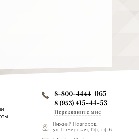
4444-065
8-800-
415-44-53
8 (953)
ии
Перезвоните мне
оты
Нижний Новгород
ул. Памирская, 11ф, оф.6