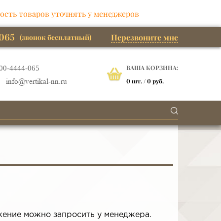
ость товаров уточнять у менеджеров
065
Перезвоните мне
(звонок бесплатный)
ВАША КОРЗИНА:
00-4444-065
0
шт. /
0 руб.
info@vertikal-nn.ru
жение можно запросить у менеджера.