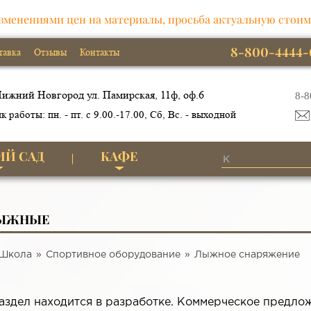
зменениями цен на материалы, просьба актуальную стоим
8-800-4444-
тавка
Отзывы
Контакты
ижний Новгород ул. Памирская, 11ф, оф.6
8-8
к работы: пн. - пт. с 9.00.-17.00, Сб, Вс. - выходной
ИЙ САД
КАФЕ
ЛЫЖНЫЕ
Школа
Спортивное оборудование
Лыжное снаряжение
аздел находится в разработке. Коммерческое предло