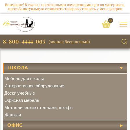
Внимание! В связи с постоянными изменениями цен на материалы,
просьба актуальную стоимость товаров уточнять у менеджеров
0
8-800-4444-065
(звонок бесплатный)
ШКОЛА
Мебель для школы
Интерактивное оборудование
Доски учебные
Офисная мебель
Металлические стеллажи, шкафы
Жалюзи
ОФИС