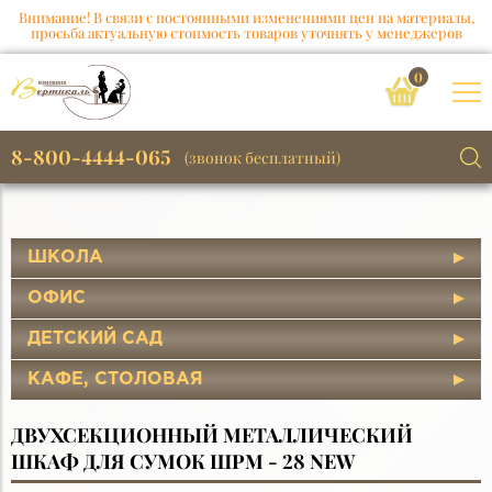
Внимание! В связи с постоянными изменениями цен на материалы,
просьба актуальную стоимость товаров уточнять у менеджеров
0
8-800-4444-065
(звонок бесплатный)
ШКОЛА
ОФИС
ДЕТСКИЙ САД
КАФЕ, СТОЛОВАЯ
ДВУХСЕКЦИОННЫЙ МЕТАЛЛИЧЕСКИЙ
ШКАФ ДЛЯ СУМОК ШРМ - 28 NEW