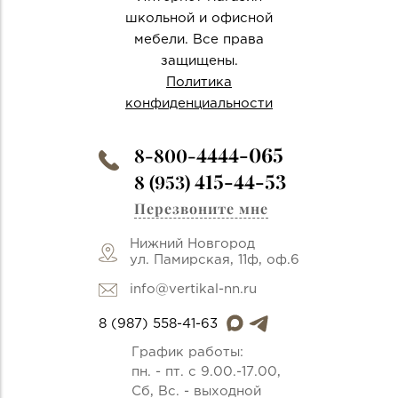
школьной и офисной
мебели. Все права
защищены.
Политика
конфиденциальности
4444-065
8-800-
415-44-53
8 (953)
Перезвоните мне
Нижний Новгород
ул. Памирская, 11ф, оф.6
info@vertikal-nn.ru
8 (987) 558-41-63
График работы:
пн. - пт. с 9.00.-17.00,
Сб, Вс. - выходной