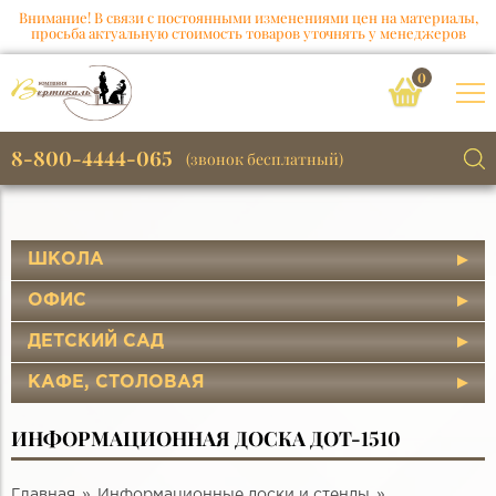
Внимание! В связи с постоянными изменениями цен на материалы,
просьба актуальную стоимость товаров уточнять у менеджеров
0
8-800-4444-065
(звонок бесплатный)
ШКОЛА
ОФИС
ДЕТСКИЙ САД
КАФЕ, СТОЛОВАЯ
ИНФОРМАЦИОННАЯ ДОСКА ДОТ-1510
Главная
Информационные доски и стенды