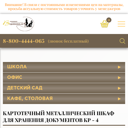
Внимание! В связи с постоянными изменениями цен на материалы,
просьба актуальную стоимость товаров уточнять у менеджеров
0
8-800-4444-065
(звонок бесплатный)
ШКОЛА
ОФИС
ДЕТСКИЙ САД
КАФЕ, СТОЛОВАЯ
КАРТОТЕЧНЫЙ МЕТАЛЛИЧЕСКИЙ ШКАФ
ДЛЯ ХРАНЕНИЯ ДОКУМЕНТОВ КР - 4