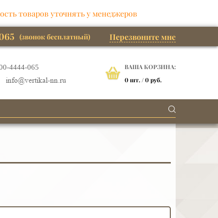
ость товаров уточнять у менеджеров
065
Перезвоните мне
(звонок бесплатный)
ВАША КОРЗИНА:
00-4444-065
0
шт. /
0 руб.
info@vertikal-nn.ru