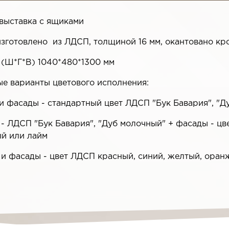
выставка с ящиками
изготовлено из ЛДСП, толщиной 16 мм, окантовано кр
 (Ш*Г*В) 1040*480*1300 мм
е варианты цветового исполнения:
 и фасады - стандартный цвет ЛДСП "Бук Бавария", "
 - ЛДСП "Бук Бавария", "Дуб молочный" + фасады - ц
й или лайм
 и фасады - цвет ЛДСП красный, синий, желтый, ора