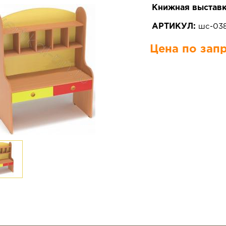
Книжная выставк
АРТИКУЛ:
шс-03
Цена по зап