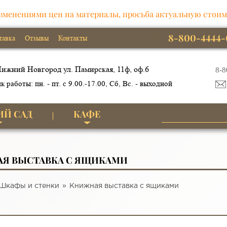
зменениями цен на материалы, просьба актуальную стоим
8-800-4444-
тавка
Отзывы
Контакты
ижний Новгород ул. Памирская, 11ф, оф.6
8-8
к работы: пн. - пт. с 9.00.-17.00, Сб, Вс. - выходной
ИЙ САД
КАФЕ
Я ВЫСТАВКА С ЯЩИКАМИ
Шкафы и стенки
Книжная выставка с ящиками