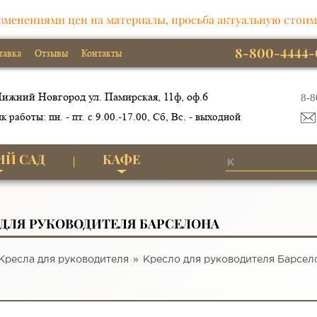
зменениями цен на материалы, просьба актуальную стоим
8-800-4444-
тавка
Отзывы
Контакты
ижний Новгород ул. Памирская, 11ф, оф.6
8-8
к работы: пн. - пт. с 9.00.-17.00, Сб, Вс. - выходной
ИЙ САД
КАФЕ
 ДЛЯ РУКОВОДИТЕЛЯ БАРСЕЛОНА
Кресла для руководителя
Кресло для руководителя Барсел