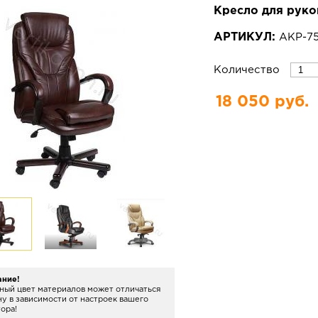
Кресло для руко
АРТИКУЛ:
АКР-7
Количество
18 050 руб.
ание!
ный цвет материалов может отличаться
ну в зависимости от настроек вашего
ора!