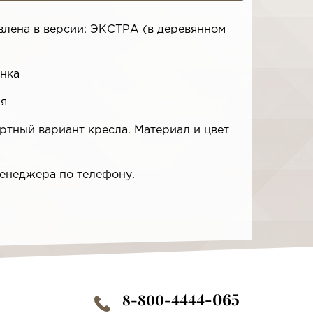
влена в версии: ЭКСТРА (в деревянном
инка
ия
артный вариант кресла. Материал и цвет
 менеджера по телефону.
4444-065
8-800-