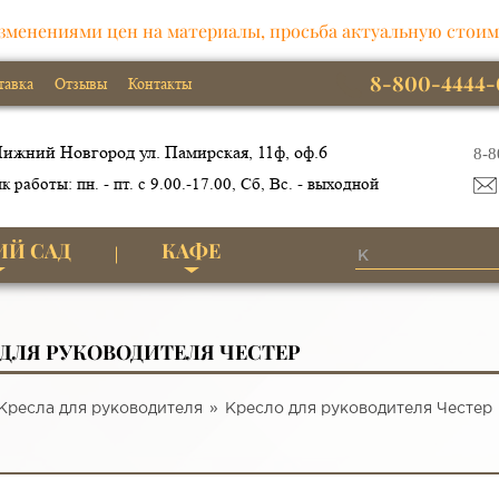
зменениями цен на материалы, просьба актуальную стоим
8-800-4444-
тавка
Отзывы
Контакты
ижний Новгород ул. Памирская, 11ф, оф.6
8-8
к работы: пн. - пт. с 9.00.-17.00, Сб, Вс. - выходной
ИЙ САД
КАФЕ
 ДЛЯ РУКОВОДИТЕЛЯ ЧЕСТЕР
Кресла для руководителя
Кресло для руководителя Честер