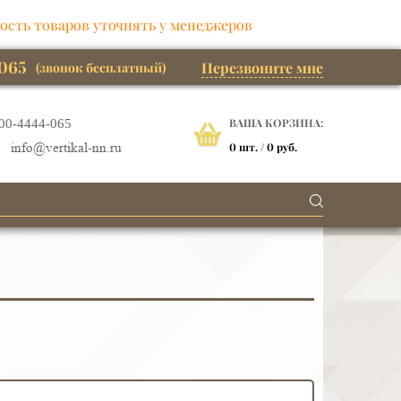
ость товаров уточнять у менеджеров
065
Перезвоните мне
(звонок бесплатный)
ВАША КОРЗИНА:
00-4444-065
0
шт. /
0 руб.
info@vertikal-nn.ru