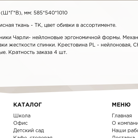
(Ш*Г*В), мм: 585*540*1010
исная ткань - ТК, цвет обивки в ассортименте.
ники Чарли- нейлоновые эргономичной формы. Механ
ки жесткости спинки. Крестовина PL - нейлоновая, С
е. Кратность заказа 4 шт.
КАТАЛОГ
МЕНЮ
Школа
Главная
Офис
О компан
Детский сад
Наши раб