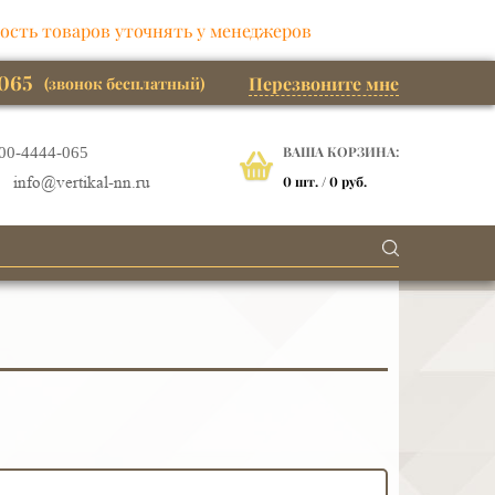
ость товаров уточнять у менеджеров
065
Перезвоните мне
(звонок бесплатный)
ВАША КОРЗИНА:
00-4444-065
0
шт. /
0 руб.
info@vertikal-nn.ru