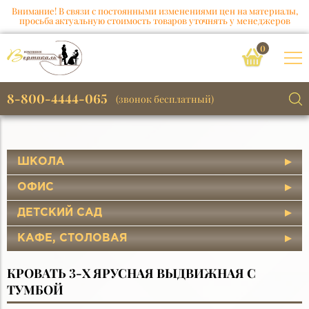
Внимание! В связи с постоянными изменениями цен на материалы,
просьба актуальную стоимость товаров уточнять у менеджеров
0
8-800-4444-065
(звонок бесплатный)
ШКОЛА
ОФИС
ДЕТСКИЙ САД
КАФЕ, СТОЛОВАЯ
КРОВАТЬ 3-Х ЯРУСНАЯ ВЫДВИЖНАЯ С
ТУМБОЙ