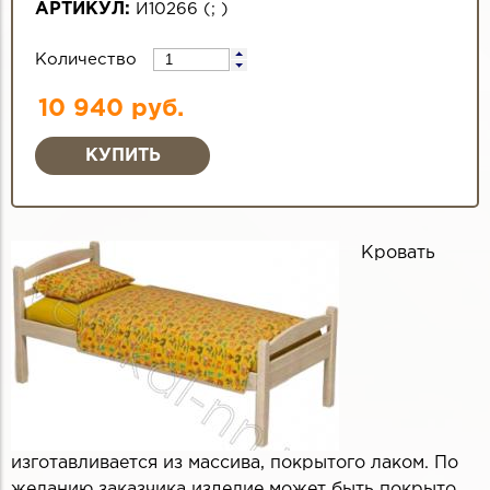
АРТИКУЛ:
И10266
(
;
)
Количество
10 940 руб.
Кровать
изготавливается из массива, покрытого лаком. По
желанию заказчика изделие может быть покрыто