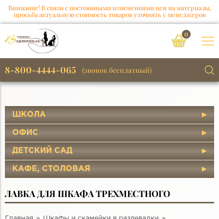
Внимание! В связи с постоянными изменениями цен на материалы,
просьба актуальную стоимость товаров уточнять у менеджеров
0
8-800-4444-065
(звонок бесплатный)
ШКОЛА
ОФИС
ДЕТСКИЙ САД
КАФЕ, СТОЛОВАЯ
ЛАВКА ДЛЯ ШКАФА ТРЕХМЕСТНОГО
Главная
Шкафы и скамейки в раздевалки