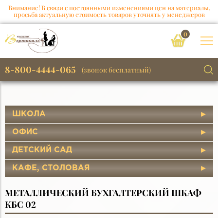
Внимание! В связи с постоянными изменениями цен на материалы,
просьба актуальную стоимость товаров уточнять у менеджеров
0
8-800-4444-065
(звонок бесплатный)
ШКОЛА
ОФИС
ДЕТСКИЙ САД
КАФЕ, СТОЛОВАЯ
МЕТАЛЛИЧЕСКИЙ БУХГАЛТЕРСКИЙ ШКАФ
КБС 02