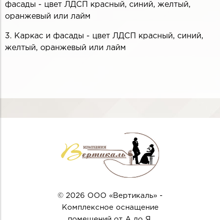
фасады - цвет ЛДСП красный, синий, желтый,
оранжевый или лайм
3. Каркас и фасады - цвет ЛДСП красный, синий,
желтый, оранжевый или лайм
© 2026 ООО «Вертикаль» -
Комплексное оснащение
помещений от А до Я.