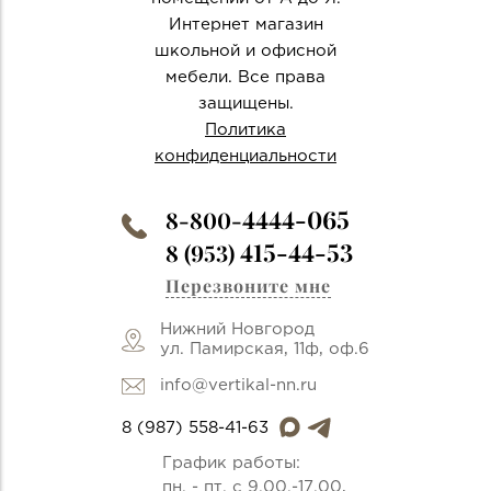
Интернет магазин
школьной и офисной
мебели. Все права
защищены.
Политика
конфиденциальности
4444-065
8-800-
415-44-53
8 (953)
Перезвоните мне
Нижний Новгород
ул. Памирская, 11ф, оф.6
info@vertikal-nn.ru
8 (987) 558-41-63
График работы:
пн. - пт. с 9.00.-17.00,