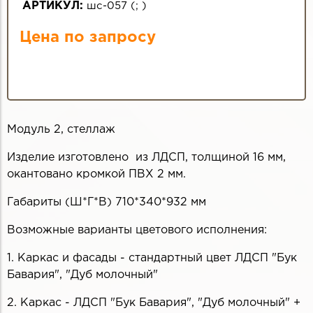
АРТИКУЛ:
шс-057
(
;
)
Цена по запросу
Модуль 2, стеллаж
Изделие изготовлено из ЛДСП, толщиной 16 мм,
окантовано кромкой ПВХ 2 мм.
Габариты (Ш*Г*В) 710*340*932 мм
Возможные варианты цветового исполнения:
1. Каркас и фасады - стандартный цвет ЛДСП "Бук
Бавария", "Дуб молочный"
2. Каркас - ЛДСП "Бук Бавария", "Дуб молочный" +