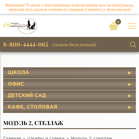
Внимание! В связи с постоянными изменениями цен на материалы,
просьба актуальную стоимость товаров уточнять у менеджеров
0
8-800-4444-065
(звонок бесплатный)
ШКОЛА
ОФИС
ДЕТСКИЙ САД
КАФЕ, СТОЛОВАЯ
МОДУЛЬ 2, СТЕЛЛАЖ
Главная
Шкафы и стенки
Модуль 2, стеллаж