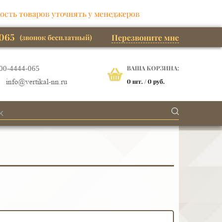
ость товаров уточнять у менеджеров
065
Перезвоните мне
(звонок бесплатный)
ВАША КОРЗИНА:
00-4444-065
0
шт. /
0 руб.
info@vertikal-nn.ru