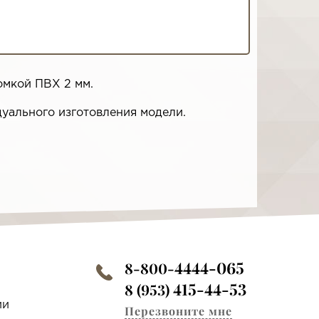
омкой ПВХ 2 мм.
уального изготовления модели.
4444-065
8-800-
415-44-53
8 (953)
ии
Перезвоните мне