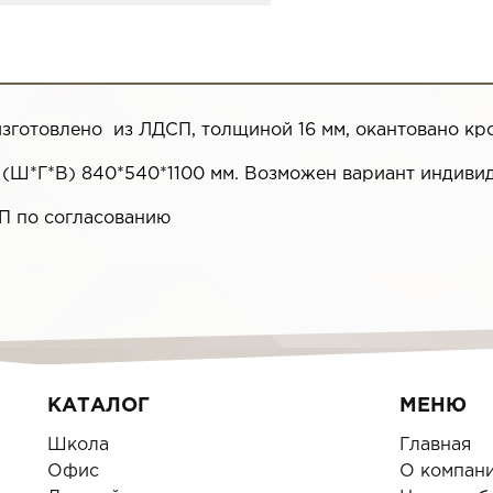
изготовлено из ЛДСП, толщиной 16 мм, окантовано кр
 (Ш*Г*В) 840*540*1100 мм. Возможен вариант индивид
П по согласованию
КАТАЛОГ
МЕНЮ
Школа
Главная
Офис
О компан