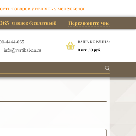
ость товаров уточнять у менеджеров
065
Перезвоните мне
(звонок бесплатный)
ВАША КОРЗИНА:
00-4444-065
0
шт. /
0 руб.
info@vertikal-nn.ru