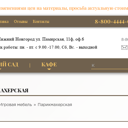
зменениями цен на материалы, просьба актуальную стоим
8-800-4444-
тавка
Отзывы
Контакты
ижний Новгород ул. Памирская, 11ф, оф.6
8-8
к работы: пн. - пт. с 9.00.-17.00, Сб, Вс. - выходной
ИЙ САД
КАФЕ
АХЕРСКАЯ
Игровая мебель
Парикмахерская