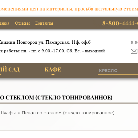
зменениями цен на материалы, просьба актуальную стоим
8-800-4444-
тавка
Отзывы
Контакты
ижний Новгород ул. Памирская, 11ф, оф.6
8-8
к работы: пн. - пт. с 9.00.-17.00, Сб, Вс. - выходной
ИЙ САД
КАФЕ
СО СТЕКЛОМ (СТЕКЛО ТОНИРОВАННОЕ)
Шкафы
Пенал со стеклом (стекло тонированное)