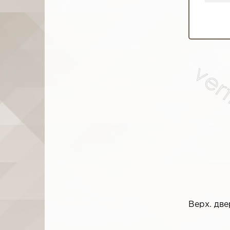
Верх. две