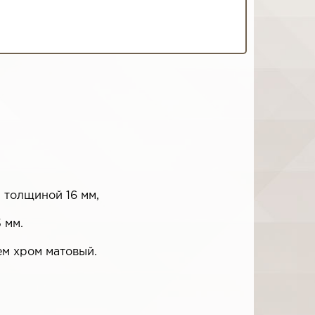
 толщиной 16 мм,
 мм.
ем хром матовый.