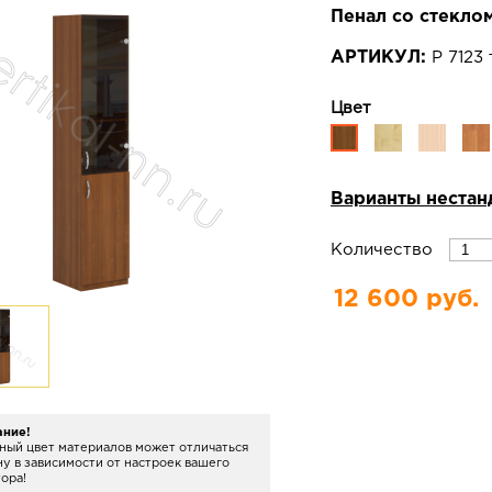
Пенал со стекло
АРТИКУЛ:
Р 7123
Цвет
Варианты нестан
Количество
12 600 руб.
ание!
ный цвет материалов может отличаться
ну в зависимости от настроек вашего
ора!