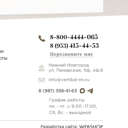
4444-065
8-800-
415-44-53
8 (953)
ии
Перезвоните мне
оты
Нижний Новгород
ул. Памирская, 11ф, оф.6
info@vertikal-nn.ru
8 (987) 558-41-63
График работы:
пн. - пт. с 9.00.-17.00,
Сб, Вс. - выходной
Разработка сайта: