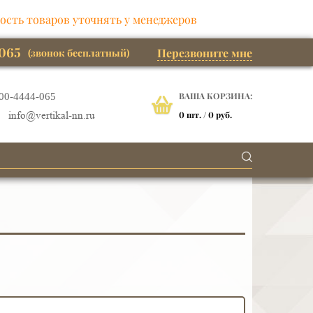
ость товаров уточнять у менеджеров
065
Перезвоните мне
(звонок бесплатный)
ВАША КОРЗИНА:
00-4444-065
0
шт. /
0 руб.
info@vertikal-nn.ru