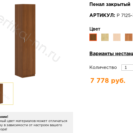
Пенал закрытый
АРТИКУЛ:
Р 7125
Цвет
Варианты нестан
Количество
7 778 руб.
ание!
ный цвет материалов может отличаться
ну в зависимости от настроек вашего
ора!