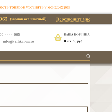
ость товаров уточнять у менеджеров
065
Перезвоните мне
(звонок бесплатный)
ВАША КОРЗИНА:
00-4444-065
0
шт. /
0 руб.
info@vertikal-nn.ru