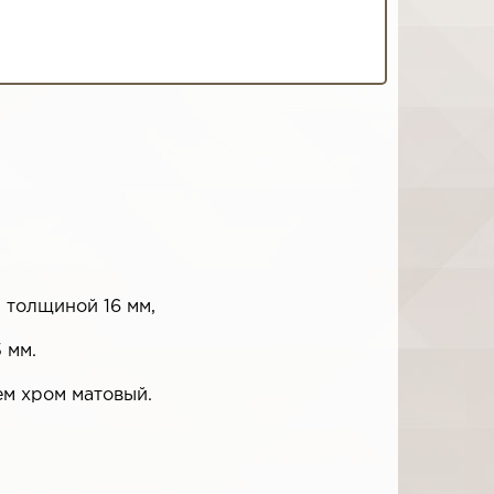
 толщиной 16 мм,
 мм.
ем хром матовый.