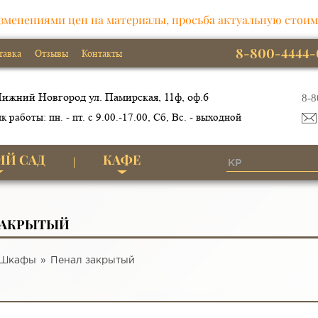
зменениями цен на материалы, просьба актуальную стоим
8-800-4444-
тавка
Отзывы
Контакты
ижний Новгород ул. Памирская, 11ф, оф.6
8-8
к работы: пн. - пт. с 9.00.-17.00, Сб, Вс. - выходной
ИЙ САД
КАФЕ
ЗАКРЫТЫЙ
Шкафы
Пенал закрытый