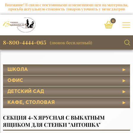
Внимание! В связи с постоянными изменениями цен на материалы,
просьба актуальную стоимость товаров уточнять у менеджеров
0
8-800-4444-065
(звонок бесплатный)
ШКОЛА
ОФИС
ДЕТСКИЙ САД
КАФЕ, СТОЛОВАЯ
СЕКЦИЯ 4-Х ЯРУСНАЯ С ВЫКАТНЫМ
ЯЩИКОМ ДЛЯ СТЕНКИ "АНТОШКА"