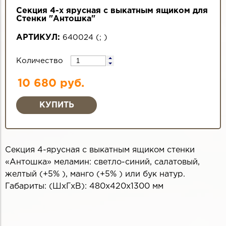
Секция 4-х ярусная с выкатным ящиком для
Стенки "Антошка"
АРТИКУЛ:
640024
(
;
)
Количество
10 680 руб.
Секция 4-ярусная с выкатным ящиком стенки
«Антошка» меламин: светло-синий, салатовый,
желтый (+5% ), манго (+5% ) или бук натур.
Габариты: (ШхГхВ): 480x420x1300 мм