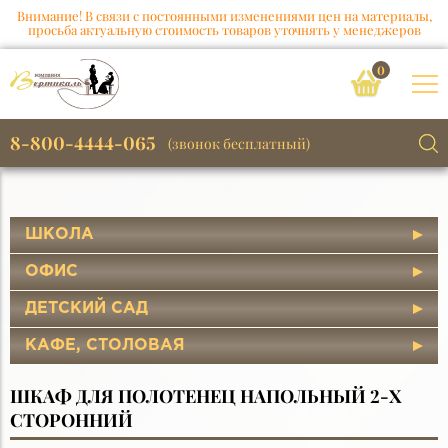
Внимание! В связи с постоянными изменениями цен на материалы,
просьба актуальную стоимость товаров уточнять у менеджеров
0
8-800-4444-065
(звонок бесплатный)
ШКОЛА
ОФИС
ДЕТСКИЙ САД
КАФЕ, СТОЛОВАЯ
ШКАФ ДЛЯ ПОЛОТЕНЕЦ НАПОЛЬНЫЙ 2-Х
СТОРОННИЙ