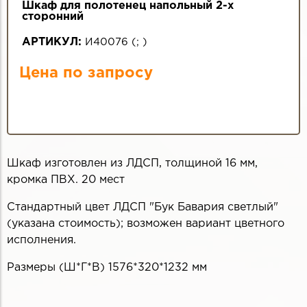
Шкаф для полотенец напольный 2-х
сторонний
АРТИКУЛ:
И40076
(
;
)
Цена по запросу
Шкаф изготовлен из ЛДСП, толщиной 16 мм,
кромка ПВХ. 20 мест
Стандартный цвет ЛДСП "Бук Бавария светлый"
(указана стоимость); возможен вариант цветного
исполнения.
Размеры (Ш*Г*В) 1576*320*1232 мм