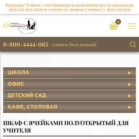
Внимание! В связи с постоянными изменениями цен на материалы,
просьба актуальную стоимость товаров уточнять у менеджеров
0
8-800-4444-065
(звонок бесплатный)
ШКОЛА
ОФИС
ДЕТСКИЙ САД
КАФЕ, СТОЛОВАЯ
ШКАФ С ЯЧЕЙКАМИ ПОЛУОТКРЫТЫЙ ДЛЯ
УЧИТЕЛЯ