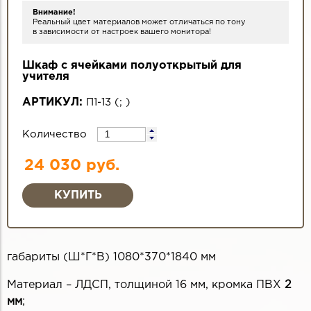
Внимание!
Реальный цвет материалов может отличаться по тону
в зависимости от настроек вашего монитора!
Шкаф с ячейками полуоткрытый для
учителя
АРТИКУЛ:
П1-13
(
;
)
Количество
24 030 руб.
габариты (Ш*Г*В) 1080*370*1840 мм
Материал – ЛДСП, толщиной 16 мм, кромка ПВХ
2
мм
;