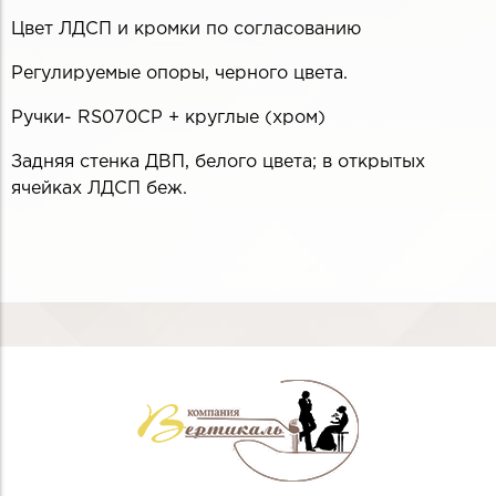
Цвет ЛДСП и кромки по согласованию
Регулируемые опоры, черного цвета.
Ручки- RS070CP + круглые (хром)
Задняя стенка ДВП, белого цвета; в открытых
ячейках ЛДСП беж.