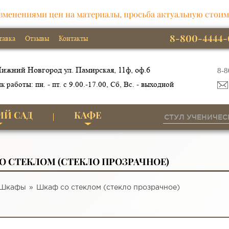
зменениями цен на материалы, просьба актуальную стоим
8-800-4444-
тавка
Отзывы
Контакты
ижний Новгород ул. Памирская, 11ф, оф.6
8-8
к работы: пн. - пт. с 9.00.-17.00, Сб, Вс. - выходной
ИЙ САД
КАФЕ
О СТЕКЛОМ (СТЕКЛО ПРОЗРАЧНОЕ)
Шкафы
Шкаф со стеклом (стекло прозрачное)