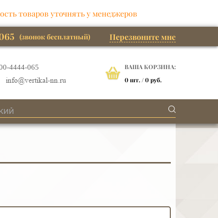
ость товаров уточнять у менеджеров
065
Перезвоните мне
(звонок бесплатный)
ВАША КОРЗИНА:
00-4444-065
0
шт. /
0 руб.
info@vertikal-nn.ru