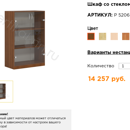
Шкаф со стеклом
АРТИКУЛ:
Р 5206
Цвет
Варианты нестан
Количество
14 257 руб.
ание!
ный цвет материалов может отличаться
ну в зависимости от настроек вашего
ора!