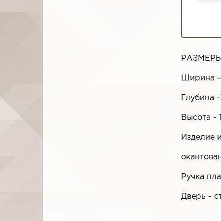
РАЗМЕРЫ
Ширина –
Глубина -
Высота - 
Изделие 
окантова
Ручка пла
Дверь - с