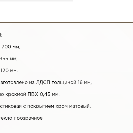
:
 700 мм;
355 мм;
1120 мм.
изготовлено из ЛДСП толщиной 16 мм,
но крокмой ПВХ 0,45 мм.
стиковая с покрытием хром матовый.
текло прозрачное.