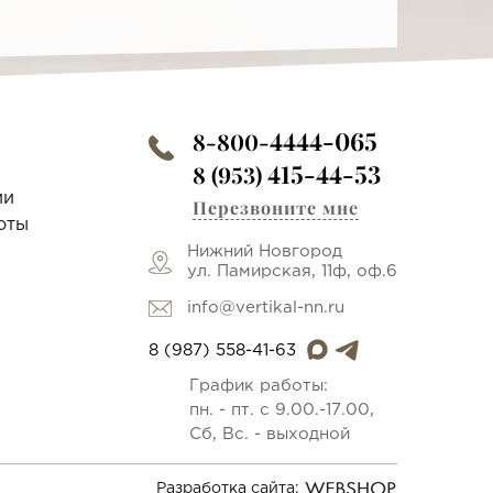
4444-065
8-800-
415-44-53
8 (953)
ии
Перезвоните мне
оты
Нижний Новгород
ул. Памирская, 11ф, оф.6
info@vertikal-nn.ru
8 (987) 558-41-63
График работы:
пн. - пт. с 9.00.-17.00,
Сб, Вс. - выходной
Разработка сайта: