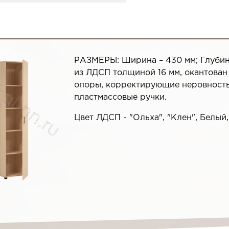
РАЗМЕРЫ: Ширина – 430 мм; Глубина
из ЛДСП толщиной 16 мм, окантован
опоры, корректирующие неровность 
пластмассовые ручки.
Цвет ЛДСП - "Ольха", "Клен", Белый