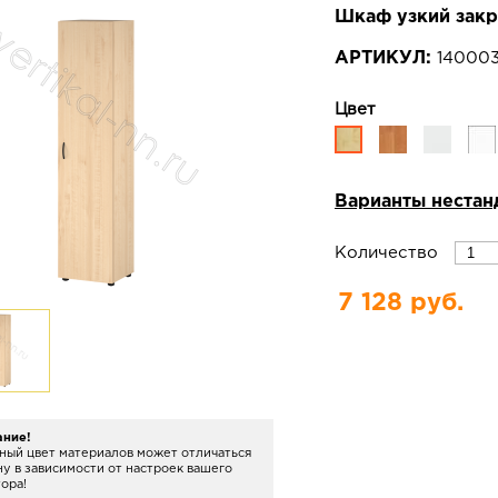
Шкаф узкий зак
АРТИКУЛ:
140003
Цвет
Варианты нестан
Количество
7 128 руб.
ание!
ный цвет материалов может отличаться
ну в зависимости от настроек вашего
ора!