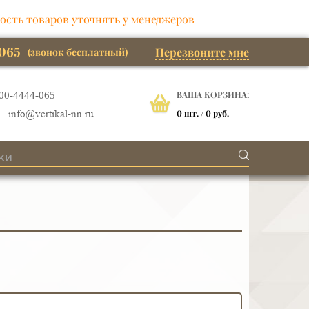
ость товаров уточнять у менеджеров
065
Перезвоните мне
(звонок бесплатный)
ВАША КОРЗИНА:
00-4444-065
0
шт. /
0 руб.
info@vertikal-nn.ru