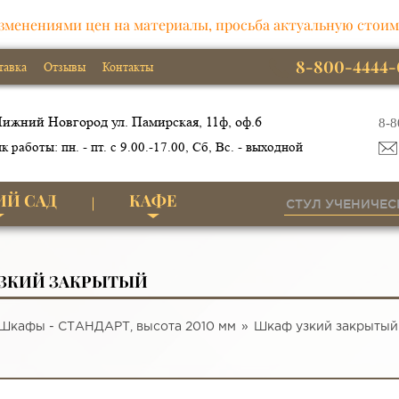
зменениями цен на материалы, просьба актуальную стоим
8-800-4444-
тавка
Отзывы
Контакты
ижний Новгород ул. Памирская, 11ф, оф.6
8-8
к работы: пн. - пт. с 9.00.-17.00, Сб, Вс. - выходной
ИЙ САД
КАФЕ
ЗКИЙ ЗАКРЫТЫЙ
Шкафы - СТАНДАРТ, высота 2010 мм
Шкаф узкий закрытый