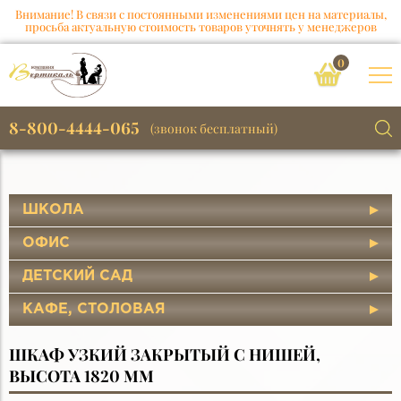
Внимание! В связи с постоянными изменениями цен на материалы,
просьба актуальную стоимость товаров уточнять у менеджеров
0
8-800-4444-065
(звонок бесплатный)
ШКОЛА
ОФИС
ДЕТСКИЙ САД
КАФЕ, СТОЛОВАЯ
ШКАФ УЗКИЙ ЗАКРЫТЫЙ С НИШЕЙ,
ВЫСОТА 1820 ММ