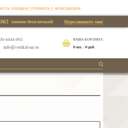
ость товаров уточнять у менеджеров
065
Перезвоните мне
(звонок бесплатный)
ВАША КОРЗИНА:
00-4444-065
0
шт. /
0 руб.
info@vertikal-nn.ru