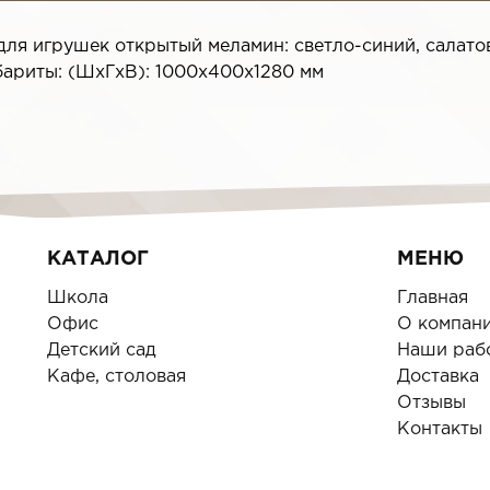
ля игрушек открытый меламин: светло-синий, салатов
бариты: (ШхГхВ): 1000x400x1280 мм
КАТАЛОГ
МЕНЮ
Школа
Главная
Офис
О компан
Детский сад
Наши раб
Кафе, столовая
Доставка
Отзывы
Контакты