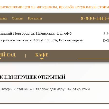
зменениями цен на материалы, просьба актуальную стоим
8-800-4444-
тавка
Отзывы
Контакты
ижний Новгород ул. Памирская, 11ф, оф.6
8-8
к работы: пн. - пт. с 9.00.-17.00, Сб, Вс. - выходной
ИЙ САД
КАФЕ
Ж ДЛЯ ИГРУШЕК ОТКРЫТЫЙ
Шкафы и стенки
Стеллаж для игрушек открытый