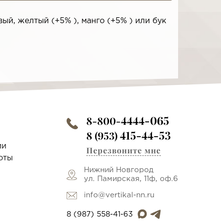
ый, желтый (+5% ), манго (+5% ) или бук
4444-065
8-800-
415-44-53
8 (953)
ии
Перезвоните мне
оты
Нижний Новгород
ул. Памирская, 11ф, оф.6
info@vertikal-nn.ru
8 (987) 558-41-63