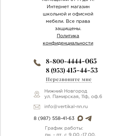
Интернет магазин
школьной и офисной
мебели. Все права
защищены.
Политика
конфиденциальности
4444-065
8-800-
415-44-53
8 (953)
Перезвоните мне
Нижний Новгород
ул. Памирская, 11ф, оф.6
info@vertikal-nn.ru
8 (987) 558-41-63
График работы:
пн. - пт. с 9.00.-17.00,