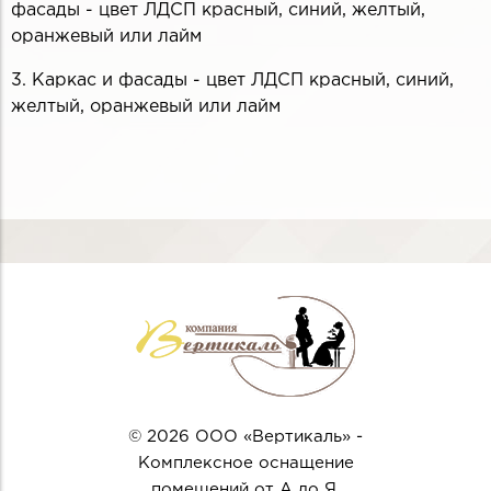
фасады - цвет ЛДСП красный, синий, желтый,
оранжевый или лайм
3. Каркас и фасады - цвет ЛДСП красный, синий,
желтый, оранжевый или лайм
© 2026 ООО «Вертикаль» -
Комплексное оснащение
помещений от А до Я.