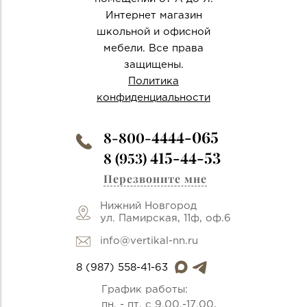
Интернет магазин
школьной и офисной
мебели. Все права
защищены.
Политика
конфиденциальности
4444-065
8-800-
415-44-53
8 (953)
Перезвоните мне
Нижний Новгород
ул. Памирская, 11ф, оф.6
info@vertikal-nn.ru
8 (987) 558-41-63
График работы:
пн. - пт. с 9.00.-17.00,