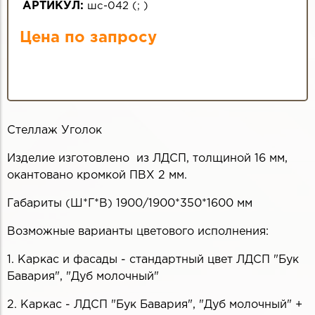
АРТИКУЛ:
шс-042
(
;
)
Цена по запросу
Стеллаж Уголок
Изделие изготовлено из ЛДСП, толщиной 16 мм,
окантовано кромкой ПВХ 2 мм.
Габариты (Ш*Г*В) 1900/1900*350*1600 мм
Возможные варианты цветового исполнения:
1. Каркас и фасады - стандартный цвет ЛДСП "Бук
Бавария", "Дуб молочный"
2. Каркас - ЛДСП "Бук Бавария", "Дуб молочный" +