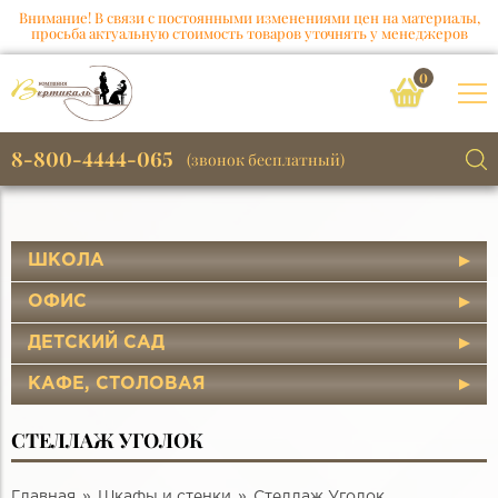
Внимание! В связи с постоянными изменениями цен на материалы,
просьба актуальную стоимость товаров уточнять у менеджеров
0
8-800-4444-065
(звонок бесплатный)
ШКОЛА
ОФИС
ДЕТСКИЙ САД
КАФЕ, СТОЛОВАЯ
СТЕЛЛАЖ УГОЛОК
Главная
Шкафы и стенки
Стеллаж Уголок