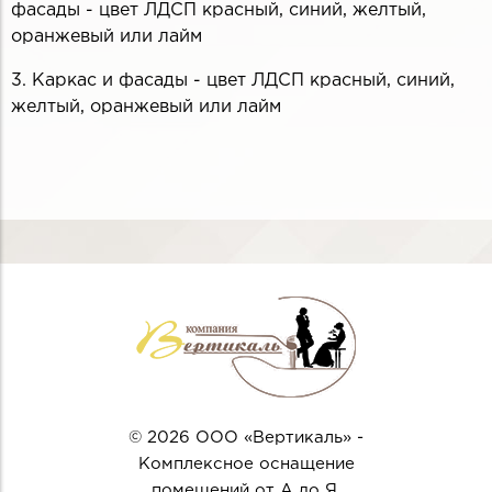
фасады - цвет ЛДСП красный, синий, желтый,
оранжевый или лайм
3. Каркас и фасады - цвет ЛДСП красный, синий,
желтый, оранжевый или лайм
© 2026 ООО «Вертикаль» -
Комплексное оснащение
помещений от А до Я.