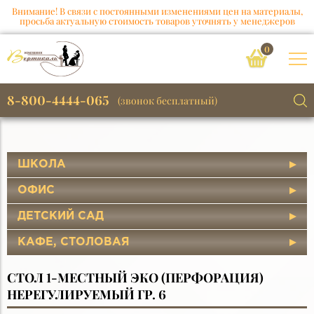
Внимание! В связи с постоянными изменениями цен на материалы,
просьба актуальную стоимость товаров уточнять у менеджеров
0
8-800-4444-065
(звонок бесплатный)
ШКОЛА
ОФИС
ДЕТСКИЙ САД
КАФЕ, СТОЛОВАЯ
СТОЛ 1-МЕСТНЫЙ ЭКО (ПЕРФОРАЦИЯ)
НЕРЕГУЛИРУЕМЫЙ ГР. 6