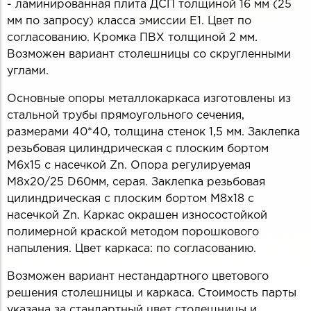
- ламинированная плита ДСП толщиной 16 мм (25
мм по запросу) класса эмиссии Е1. Цвет по
согласованию. Кромка ПВХ толщиной 2 мм.
Возможен вариант столешницы со скругленными
углами.
Основные опоры металлокаркаса изготовлены из
стальной трубы прямоугольного сечения,
размерами 40*40, толщина стенок 1,5 мм. Заклепка
резьбовая цилиндрическая с плоским бортом
М6х15 с насечкой Zn. Опора регулируемая
М8х20/25 D60мм, серая. Заклепка резьбовая
цилиндрическая с плоским бортом М8х18 с
насечкой Zn. Каркас окрашен износостойкой
полимерной краской методом порошкового
напыления. Цвет каркаса: по согласованию.
Возможен вариант нестандартного цветового
решения столешницы и каркаса. Стоимость парты
указана за стандартный цвет столешницы и