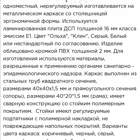
одноместный, нерегулируемый изготавливается на
металлическом каркасе со столешницей
эргономичной формы. Используется
ламинированная плита ДСП толщиной 16 мм класса
эмиссии Е1. Цвет "Ольха", "Клен", Серый, Белый
или нестандартный по согласованию. Изделие
облицовано кромкой ПВХ толщиной 2 мм. Для
изготовления используются материалы,
разрешенные к применению органами санитарно -
эпидемиологического надзора. Каркас выполнен из
стальных труб квадратного сечения,
размерами 40х40х1,5 мм и прямоугольного сечения
(опоры), размерами 40*20*1,5 мм (рама); имеет
сварную конструкцию со стойким полимерным
покрытием. Стойки имеют регулируемые
подпятники с полимерной накладкой, не
повреждающие напольных покрытий. Варианты
цвета каркаса: коричневый, черный, серый,