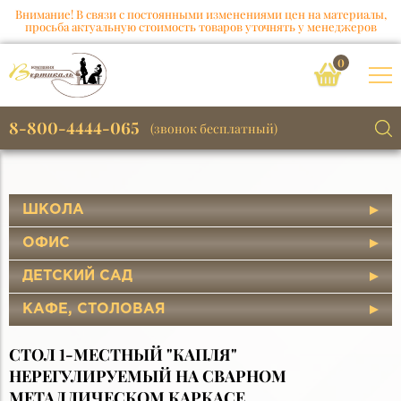
Внимание! В связи с постоянными изменениями цен на материалы,
просьба актуальную стоимость товаров уточнять у менеджеров
0
8-800-4444-065
(звонок бесплатный)
ШКОЛА
ОФИС
ДЕТСКИЙ САД
КАФЕ, СТОЛОВАЯ
СТОЛ 1-МЕСТНЫЙ "КАПЛЯ"
НЕРЕГУЛИРУЕМЫЙ НА СВАРНОМ
МЕТАЛЛИЧЕСКОМ КАРКАСЕ