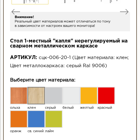
Внимание!
Реальный цвет материалов может отличаться по тону
в зависимости от настроек вашего монитора!
Стол 1-местный "капля" нерегулируемый на
сварном металлическом каркасе
АРТИКУЛ:
сцк-006-20-1
(
Цвет материала:
клен
;
Цвет металлокаркаса:
серый Ral 9006
)
Выберите цвет материала:
ольха
клен
серый
белый
желтый
красный
оранж
св. синий
лайм