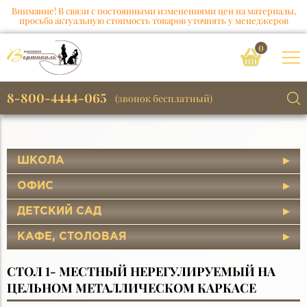
Внимание! В связи с постоянными изменениями цен на материалы,
просьба актуальную стоимость товаров уточнять у менеджеров
0
8-800-4444-065
(звонок бесплатный)
ШКОЛА
ОФИС
ДЕТСКИЙ САД
КАФЕ, СТОЛОВАЯ
СТОЛ 1- МЕСТНЫЙ НЕРЕГУЛИРУЕМЫЙ НА
ЦЕЛЬНОМ МЕТАЛЛИЧЕСКОМ КАРКАСЕ