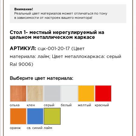
Внимание!
Реальный цвет материалов может отличаться по тону
в зависимости от настроек вашего монитора!
Стол 1- местный нерегулируемый на
цельном металлическом каркасе
АРТИКУЛ:
сцк-001-20-17
(
Цвет
материала:
лайм
;
Цвет металлокаркаса:
серый
Ral 9006
)
Выберите цвет материала:
ольха
клен
серый
белый
желтый
красный
оранж
св. синий
лайм