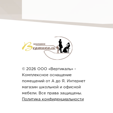
© 2026 ООО «Вертикаль» -
Комплексное оснащение
помещений от А до Я. Интернет
магазин школьной и офисной
мебели. Все права защищены.
Политика конфиденциальности