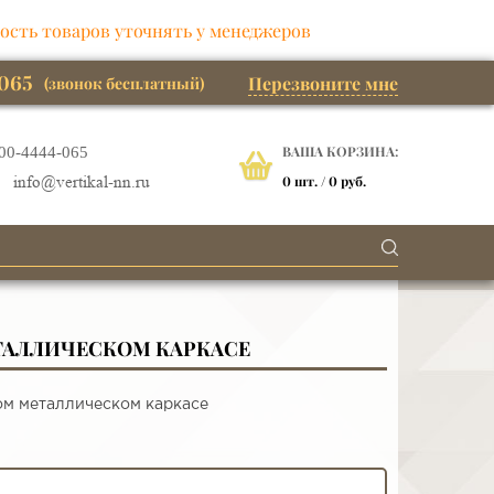
ость товаров уточнять у менеджеров
065
Перезвоните мне
(звонок бесплатный)
ВАША КОРЗИНА:
00-4444-065
0
шт. /
0 руб.
info@vertikal-nn.ru
ТАЛЛИЧЕСКОМ КАРКАСЕ
ом металлическом каркасе