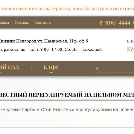
зменениями цен на материалы, просьба актуальную стоим
8-800-4444-
тавка
Отзывы
Контакты
ижний Новгород ул. Памирская, 11ф, оф.6
8-8
к работы: пн. - пт. с 9.00.-17.00, Сб, Вс. - выходной
ИЙ САД
КАФЕ
-МЕСТНЫЙ НЕРЕГУЛИРУЕМЫЙ НА ЦЕЛЬНОМ МЕ
1-местные парты
Стол 1-местный нерегулируемый на цельн