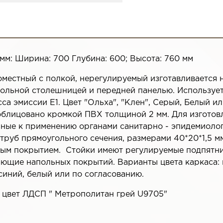
мм: Ширина: 700 Глубина: 600; Высота: 760 мм
оместный с полкой, нерегулируемый изготавливается 
гольной столешницей и передней панелью. Используе
сса эмиссии Е1. Цвет "Ольха", "Клен", Серый, Белый 
облицовано кромкой ПВХ толщиной 2 мм. Для изготов
ные к применению органами санитарно - эпидемиолог
труб прямоугольного сечения, размерами 40*20*1,5 
ым покрытием. Стойки имеют регулируемые подпятни
ющие напольных покрытий. Варианты цвета каркаса: к
синий, белый или по согласованию.
- цвет ЛДСП " Метрополитан грей U9705"