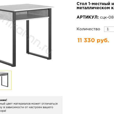
Стол 1-местный 
металлическом к
АРТИКУЛ:
сцк-08
Количество
11 330 руб.
ание!
ный цвет материалов может отличаться
ну в зависимости от настроек вашего
ора!