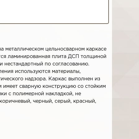
на металлическом цельносварном каркасе
тся ламинированная плита ДСП толщиной
или нестандартный по согласованию.
ления используются материалы,
ического надзора. Каркас выполнен из
мм имеет сварную конструкцию со стойким
ки с полимерной накладкой, не
оричневый, черный, серый, красный,