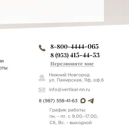
4444-065
8-800-
415-44-53
8 (953)
ии
Перезвоните мне
оты
Нижний Новгород
ул. Памирская, 11ф, оф.6
info@vertikal-nn.ru
8 (987) 558-41-63
График работы:
пн. - пт. с 9.00.-17.00,
Сб, Вс. - выходной