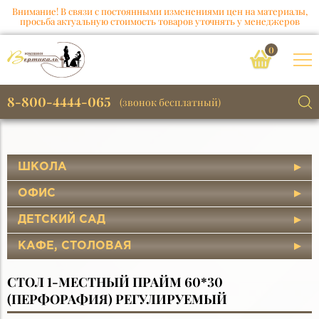
Внимание! В связи с постоянными изменениями цен на материалы,
просьба актуальную стоимость товаров уточнять у менеджеров
0
8-800-4444-065
(звонок бесплатный)
ШКОЛА
ОФИС
ДЕТСКИЙ САД
КАФЕ, СТОЛОВАЯ
СТОЛ 1-МЕСТНЫЙ ПРАЙМ 60*30
(ПЕРФОРАФИЯ) РЕГУЛИРУЕМЫЙ