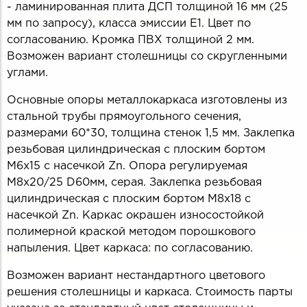
- ламинированная плита ДСП толщиной 16 мм (25
мм по запросу), класса эмиссии Е1. Цвет по
согласованию. Кромка ПВХ толщиной 2 мм.
Возможен вариант столешницы со скругленными
углами.
Основные опоры металлокаркаса изготовлены из
стальной трубы прямоугольного сечения,
размерами 60*30, толщина стенок 1,5 мм. Заклепка
резьбовая цилиндрическая с плоским бортом
М6х15 с насечкой Zn. Опора регулируемая
М8х20/25 D60мм, серая. Заклепка резьбовая
цилиндрическая с плоским бортом М8х18 с
насечкой Zn. Каркас окрашен износостойкой
полимерной краской методом порошкового
напыления. Цвет каркаса: по согласованию.
Возможен вариант нестандартного цветового
решения столешницы и каркаса. Стоимость парты