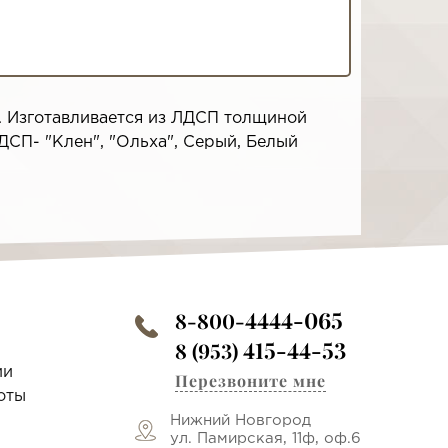
. Изготавливается из ЛДСП толщиной
ДСП- "Клен", "Ольха", Серый, Белый
4444-065
8-800-
415-44-53
8 (953)
ии
Перезвоните мне
оты
Нижний Новгород
ул. Памирская, 11ф, оф.6