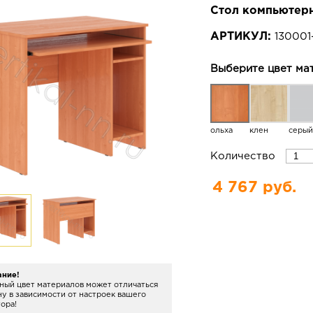
Стол компьютер
АРТИКУЛ:
130001
Выберите цвет ма
ольха
клен
серый
Количество
4 767 руб.
ание!
ный цвет материалов может отличаться
ну в зависимости от настроек вашего
ора!