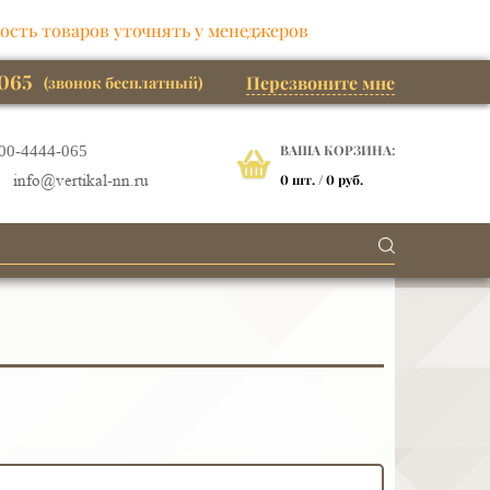
ость товаров уточнять у менеджеров
065
Перезвоните мне
(звонок бесплатный)
ВАША КОРЗИНА:
00-4444-065
0
шт. /
0 руб.
info@vertikal-nn.ru