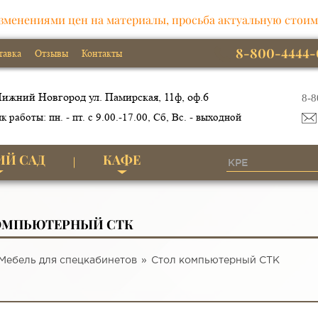
зменениями цен на материалы, просьба актуальную стоим
8-800-4444-
тавка
Отзывы
Контакты
ижний Новгород ул. Памирская, 11ф, оф.6
8-8
к работы: пн. - пт. с 9.00.-17.00, Сб, Вс. - выходной
ИЙ САД
КАФЕ
ОМПЬЮТЕРНЫЙ СТК
Мебель для спецкабинетов
Стол компьютерный СТК