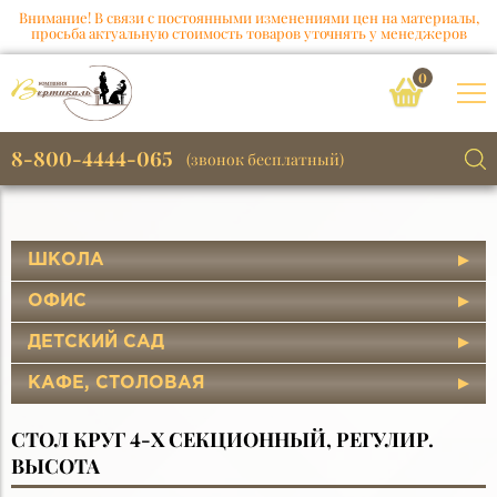
Внимание! В связи с постоянными изменениями цен на материалы,
просьба актуальную стоимость товаров уточнять у менеджеров
0
8-800-4444-065
(звонок бесплатный)
ШКОЛА
ОФИС
ДЕТСКИЙ САД
КАФЕ, СТОЛОВАЯ
СТОЛ КРУГ 4-Х СЕКЦИОННЫЙ, РЕГУЛИР.
ВЫСОТА