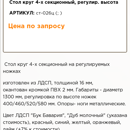
Стол круг 4-х секционный, регулир. высота
АРТИКУЛ:
ст-026ц
(
;
)
Цена по запросу
Стол круг 4-х секционный на регулируемых
ножках
изготовлен из ЛДСП, толщиной 16 мм,
окантован кромкой ПВХ 2 мм. Габариты - диаметр
1300 мм, регулировка по высоте ножек
400/460/520/580 мм. Опоры- ноги металлические.
Цвет ЛДСП "Бук Бавария", "Дуб молочный" (указана
стоимость), красный, синий, желтый, оранжевый,
лайм (+7% к стоимости)