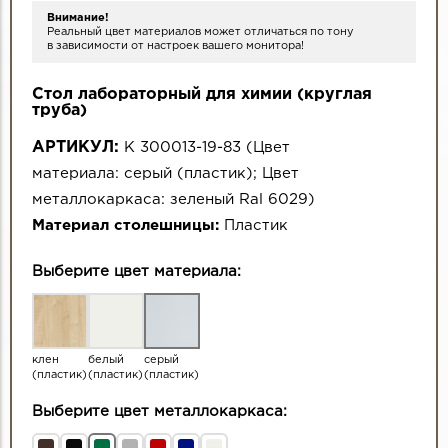
Внимание!
Реальный цвет материалов может отличаться по тону
в зависимости от настроек вашего монитора!
Стол лабораторный для химии (круглая
труба)
АРТИКУЛ:
К 300013-19-83
(
Цвет
материала:
серый (пластик)
;
Цвет
металлокаркаса:
зеленый Ral 6029
)
Материал столешницы:
Пластик
Выберите цвет материала:
клен
белый
серый
(пластик)
(пластик)
(пластик)
Выберите цвет металлокаркаса: