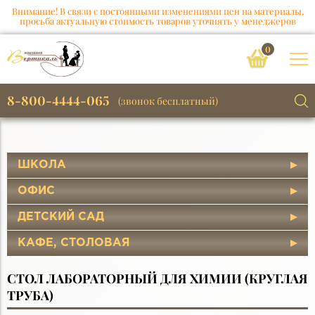
Внимание! В связи с постоянными изменениями цен на материалы,
просьба актуальную стоимость товаров уточнять у менеджеров
0
8-800-4444-065
(звонок бесплатный)
ШКОЛА
ОФИС
ДЕТСКИЙ САД
КАФЕ, СТОЛОВАЯ
СТОЛ ЛАБОРАТОРНЫЙ ДЛЯ ХИМИИ (КРУГЛАЯ
ТРУБА)