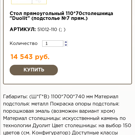
Стол прямоугольный 110*70столешница
"Duolit" (подстолье №7 прям.)
АРТИКУЛ:
51012-110
(
;
)
Количество
14 543 руб.
Габариты: (Ш*Г*В) 1100*700*740 мм Материал
подстолья: металл Покраска опоры подстолья:
порошковая эмаль (возможен вариант хром)
Материал столешницы: искусственный камень по
технологии Дуолит Цвет столешницы: на выбор 150
цветов (см. Конфигуратор) Доступные классы